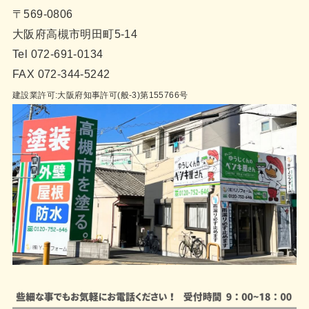
〒569-0806
大阪府高槻市明田町5-14
Tel 072-691-0134
FAX 072-344-5242
建設業許可:大阪府知事許可(般-3)第155766号