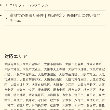
YJリフォームのコラム
高槻市の雨漏り修理｜原因特定と再発防止に強い専門
チーム
対応エリア
大阪府全域（大阪市都島区、大阪市福島区、大阪市此花区、大阪市西区、
大阪市港区、大阪市大正区、大阪市天王寺区、大阪市浪速区、大阪市西淀
川区、大阪市東淀川区、大阪市東成区、大阪市生野区、大阪市旭区、大阪
市城東区、大阪市阿倍野区、大阪市住吉区、大阪市東住吉区、大阪市西成
区、大阪市淀川区、大阪市鶴見区、大阪市住之江区、大阪市平野区、大阪
市北区、大阪市中央区、堺市堺区、堺市中区、堺市東区、堺市西区、堺市
南区、堺市北区、堺市美原区、岸和田市、豊中市、池田市、吹田市、泉大
津市、高槻市、貝塚市、守口市、枚方市、茨木市、八尾市、泉佐野市、富
田林市、寝屋川市、河内長野市、松原市、大東市、和泉市、箕面市、柏原