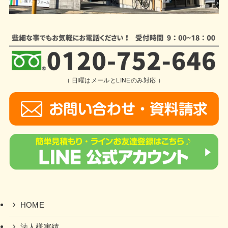
（ 日曜はメールとLINEのみ対応 ）
HOME
法人様実績