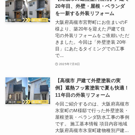
20年目、外壁・屋根・ベランダ
を一新する外装リフォーム
大阪府高槻市宮野町にお住まいのF
様より、築20年を迎えた戸建て住
宅の外装リフォームをご依頼いただ
きました。今回は「外壁塗装 20年
目」にあたるタイミングでの工事
で...
2025年7月8日
【高槻市 戸建て外壁塗装の実
例】遮熱フッ素塗装で夏も快適！
11年目の外装リフォーム
今回ご紹介するのは、大阪府高槻市
氷室町のM様邸で行った外壁塗装・
屋根塗装・ベランダ防水工事の事例
です。 施工基本情報 項目内容地域
大阪府高槻市氷室町建物種別戸建...