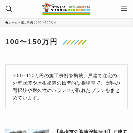
ホーム
施工事例
100〜150万円
100〜150万円
100～150万円の施工事例を掲載。戸建て住宅の
外壁塗装や屋根塗装の標準的な相場帯で、塗料の
選択肢や耐久性のバランスが取れたプランをまと
めています。
【高槻市の遮熱塗料活用】戸建て