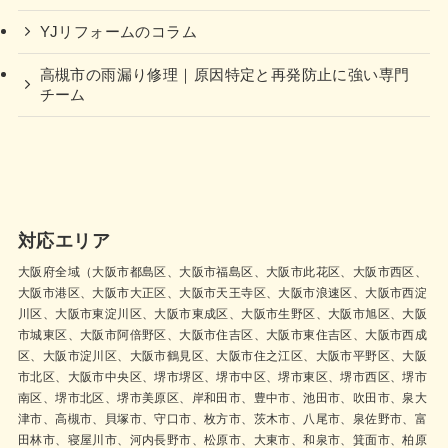
YJリフォームのコラム
高槻市の雨漏り修理｜原因特定と再発防止に強い専門
チーム
対応エリア
大阪府全域（大阪市都島区、大阪市福島区、大阪市此花区、大阪市西区、
大阪市港区、大阪市大正区、大阪市天王寺区、大阪市浪速区、大阪市西淀
川区、大阪市東淀川区、大阪市東成区、大阪市生野区、大阪市旭区、大阪
市城東区、大阪市阿倍野区、大阪市住吉区、大阪市東住吉区、大阪市西成
区、大阪市淀川区、大阪市鶴見区、大阪市住之江区、大阪市平野区、大阪
市北区、大阪市中央区、堺市堺区、堺市中区、堺市東区、堺市西区、堺市
南区、堺市北区、堺市美原区、岸和田市、豊中市、池田市、吹田市、泉大
津市、高槻市、貝塚市、守口市、枚方市、茨木市、八尾市、泉佐野市、富
田林市、寝屋川市、河内長野市、松原市、大東市、和泉市、箕面市、柏原