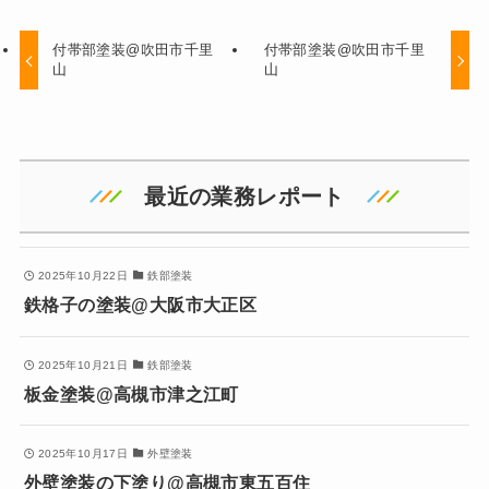
付帯部塗装@吹田市千里
付帯部塗装@吹田市千里
山
山
最近の業務レポート
2025年10月22日
鉄部塗装
鉄格子の塗装@大阪市大正区
2025年10月21日
鉄部塗装
板金塗装@高槻市津之江町
2025年10月17日
外壁塗装
外壁塗装の下塗り@高槻市東五百住