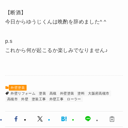
【断酒】
今日からゆうじくんは晩酌を辞めました^ ^
p.s
これから何が起こるか楽しみでなりません♪
外壁塗装
外壁リフォーム
塗装
高槻
外壁塗装
塗料
大阪府高槻市
高槻市
外壁
塗装工事
外壁工事
ローラー