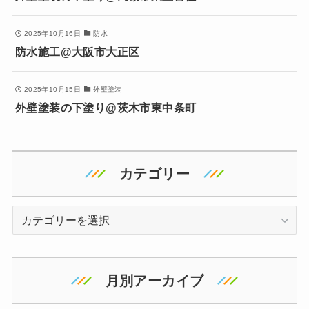
2025年10月16日
防水
防水施工@大阪市大正区
2025年10月15日
外壁塗装
外壁塗装の下塗り@茨木市東中条町
カテゴリー
カ
テ
ゴ
リ
月別アーカイブ
ー