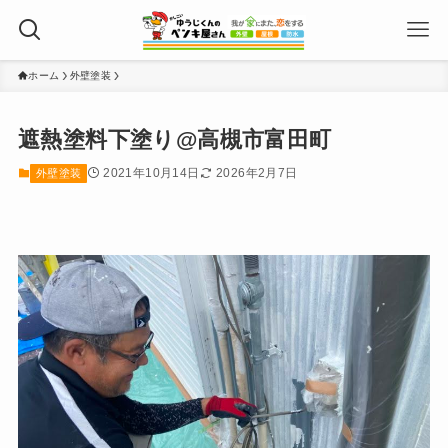
ホーム
外壁塗装
遮熱塗料下塗り@高槻市富田町
2021年10月14日
2026年2月7日
外壁塗装