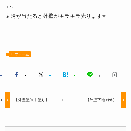
p.s
太陽が当たると外壁がキラキラ光ります⭐
リフォーム
【外壁塗装中塗り】
【外壁下地補修】