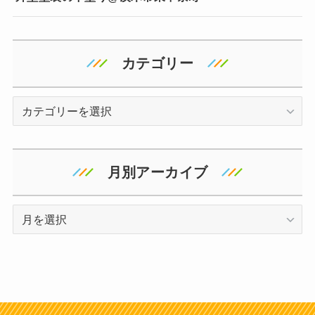
カテゴリー
カ
テ
ゴ
リ
月別アーカイブ
ー
ア
ー
カ
イ
ブ