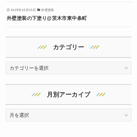
2025年10月15日
外壁塗装
外壁塗装の下塗り@茨木市東中条町
カテゴリー
カ
テ
ゴ
リ
月別アーカイブ
ー
ア
ー
カ
イ