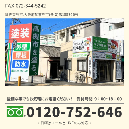
FAX 072-344-5242
建設業許可:大阪府知事許可(般-3)第155766号
（ 日曜はメールとLINEのみ対応 ）