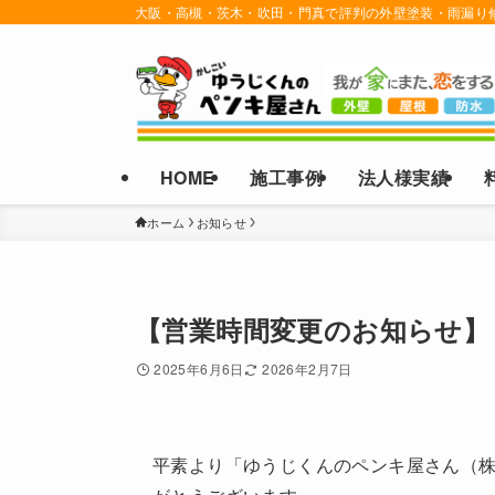
大阪・高槻・茨木・吹田・門真で評判の外壁塗装・雨漏り
HOME
施工事例
法人様実績
ホーム
お知らせ
【営業時間変更のお知らせ】
2025年6月6日
2026年2月7日
平素より「ゆうじくんのペンキ屋さん（株