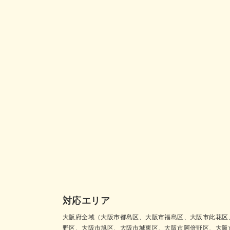
対応エリア
大阪府全域（大阪市都島区、大阪市福島区、大阪市此花区
野区、大阪市旭区、大阪市城東区、大阪市阿倍野区、大阪