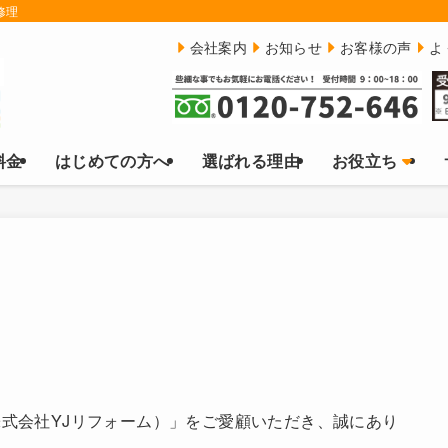
修理
会社案内
お知らせ
お客様の声
よ
料金
はじめての方へ
選ばれる理由
お役立ち
式会社YJリフォーム）」をご愛顧いただき、誠にあり