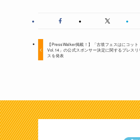
【PressWalker掲載！】「古墳フェスはにコット
Vol.14」の公式スポンサー決定に関するプレスリ
スを発表