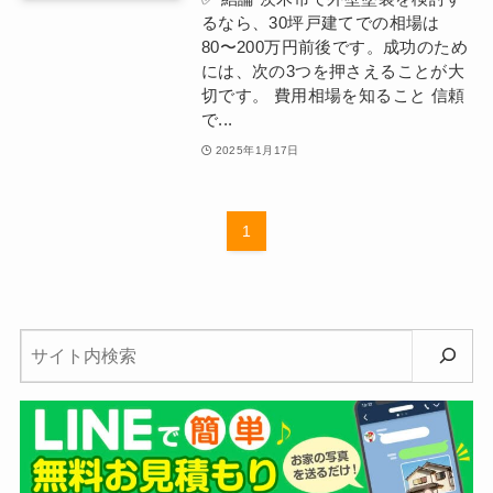
るなら、30坪戸建てでの相場は
80〜200万円前後です。成功のため
には、次の3つを押さえることが大
切です。 費用相場を知ること 信頼
で...
2025年1月17日
1
検
索