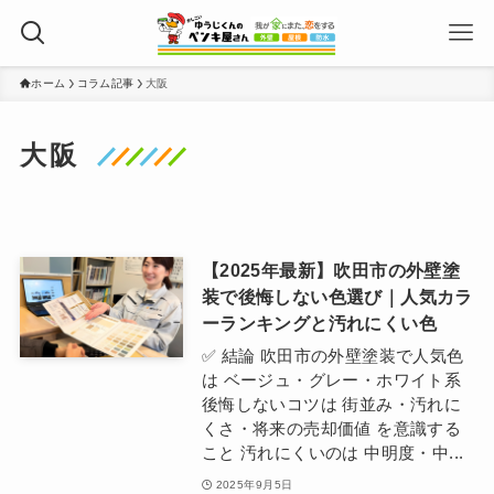
ホーム
コラム記事
大阪
大阪
【2025年最新】吹田市の外壁塗
装で後悔しない色選び｜人気カラ
ーランキングと汚れにくい色
✅ 結論 吹田市の外壁塗装で人気色
は ベージュ・グレー・ホワイト系
後悔しないコツは 街並み・汚れに
くさ・将来の売却価値 を意識する
こと 汚れにくいのは 中明度・中...
2025年9月5日