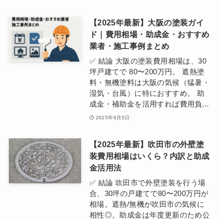
【2025年最新】大阪の塗装ガイ
ド｜費用相場・助成金・おすすめ
業者・施工事例まとめ
✅ 結論 大阪の塗装費用相場は、30
坪戸建てで 80〜200万円。 遮熱塗
料・無機塗料は大阪の気候（猛暑・
湿気・台風）に特におすすめ。 助
成金・補助金を活用すれば費用負...
2025年9月5日
【2025年最新】吹田市の外壁塗
装費用相場はいくら？内訳と助成
金活用法
✅ 結論 吹田市で外壁塗装を行う場
合、30坪の戸建てで80〜200万円が
相場。遮熱/無機が吹田市の気候に
相性◎。助成金は年度更新のため公