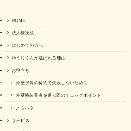
HOME
法人様実績
はじめての方へ
ゆうじくんが選ばれる理由
お役立ち
外壁塗装の契約で失敗しないために
外壁塗装業者を選ぶ際のチェックポイント
ノウハウ
サービス