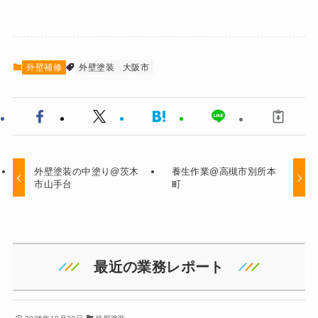
外壁補修
外壁塗装
大阪市
外壁塗装の中塗り@茨木
養生作業@高槻市別所本
市山手台
町
最近の業務レポート