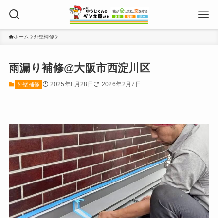
ホーム
外壁補修
雨漏り補修@大阪市西淀川区
2025年8月28日
2026年2月7日
外壁補修