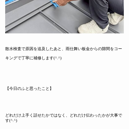
散水検査で原因を追及したあと、雨仕舞い板金からの隙間をコー
キングで丁寧に補修します(^.^)
【今日のふと思ったこと】
どれだけ上手く話せたかではなく、どれだけ伝わったかが大事で
す(^.^)