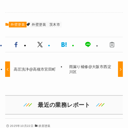
外壁塗装
外壁塗装
茨木市
雨漏り補修@大阪市西淀
高圧洗浄@高槻市宮田町
川区
最近の業務レポート
2025年10月22日
鉄部塗装