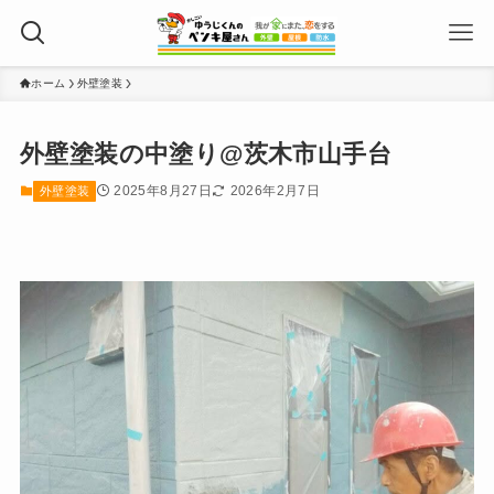
ホーム
外壁塗装
外壁塗装の中塗り@茨木市山手台
2025年8月27日
2026年2月7日
外壁塗装