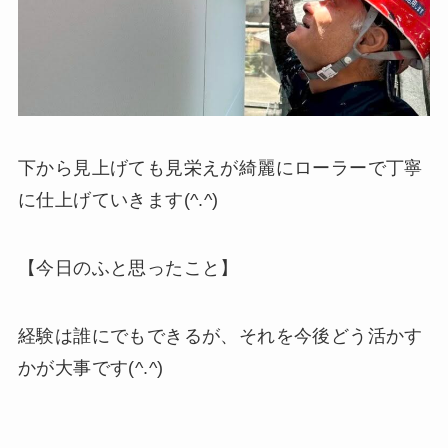
下から見上げても見栄えが綺麗にローラーで丁寧
に仕上げていきます(^.^)
【今日のふと思ったこと】
経験は誰にでもできるが、それを今後どう活かす
かが大事です(^.^)