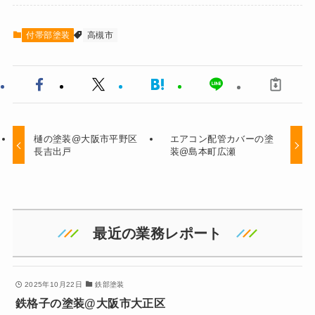
付帯部塗装
高槻市
樋の塗装@大阪市平野区
エアコン配管カバーの塗
長吉出戸
装@島本町広瀬
最近の業務レポート
2025年10月22日
鉄部塗装
鉄格子の塗装@大阪市大正区