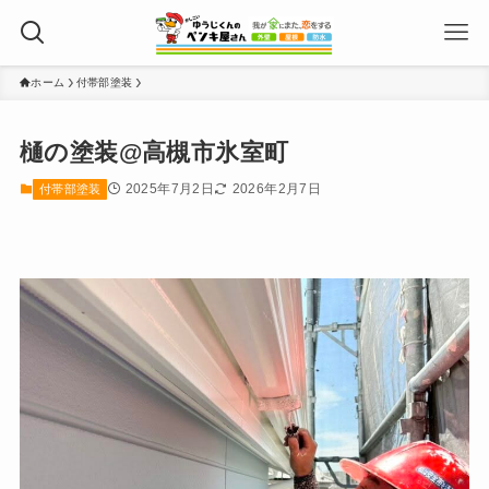
ホーム
付帯部塗装
樋の塗装@高槻市氷室町
2025年7月2日
2026年2月7日
付帯部塗装