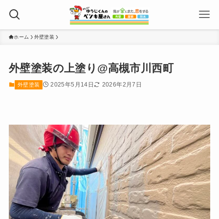
ホーム
外壁塗装
外壁塗装の上塗り@高槻市川西町
2025年5月14日
2026年2月7日
外壁塗装