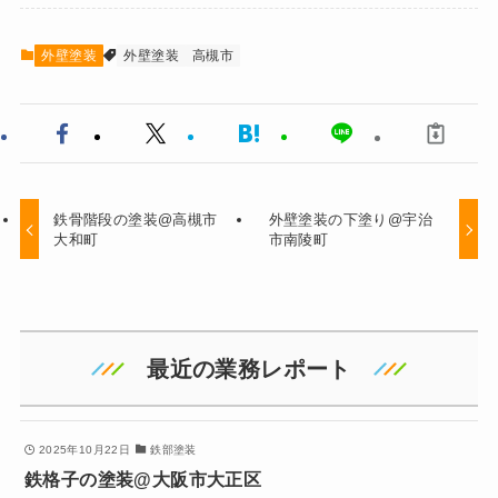
外壁塗装
外壁塗装
高槻市
鉄骨階段の塗装@高槻市
外壁塗装の下塗り@宇治
大和町
市南陵町
最近の業務レポート
2025年10月22日
鉄部塗装
鉄格子の塗装@大阪市大正区