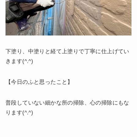
下塗り、中塗りと経て上塗りで丁寧に仕上げてい
きます(^.^)
【今日のふと思ったこと】
普段していない細かな所の掃除、心の掃除にもな
ります(^.^)